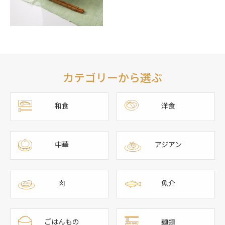
カテゴリーから選ぶ
和食
洋食
中華
アジアン
肉
魚介
ごはんもの
麺類