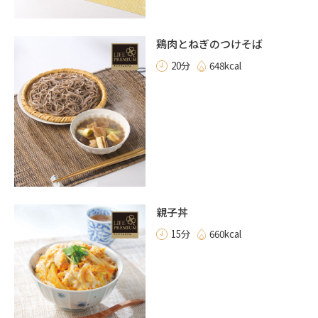
鶏肉とねぎのつけそば
20分
648kcal
親子丼
15分
660kcal