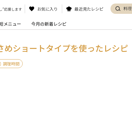
お気に入り
最近見たレシピ
し”応援します
短メニュー
今月の新着レシピ
さめショートタイ
プを使ったレシピ
調理時間