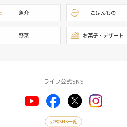
魚介
ごはんもの
野菜
お菓子・デザート
ライフ公式SNS
公式SNS一覧