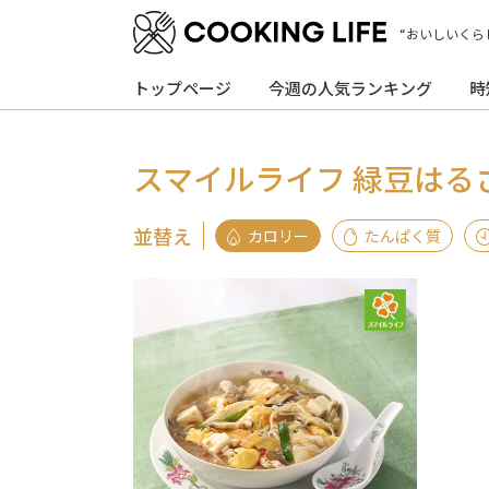
“おいしいくら
トップページ
今週の人気ランキング
時
スマイルライフ 緑豆はる
並替え
カロリー
たんぱく質