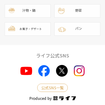
汁物・鍋
野菜
パン
お菓子・デザート
ライフ公式SNS
公式SNS一覧
Produced by