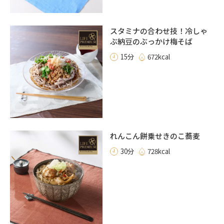
スタミナの合わせ技！冷しゃ
ぶ納豆のぶっかけ梅そば
15分
672kcal
れんこん餅乗せきのこ蕎麦
30分
728kcal