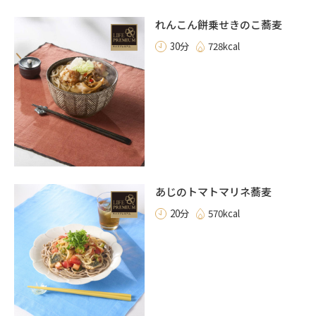
れんこん餅乗せきのこ蕎麦
30分
728kcal
あじのトマトマリネ蕎麦
20分
570kcal