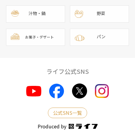
汁物・鍋
野菜
パン
お菓子・デザート
ライフ公式SNS
公式SNS一覧
Produced by