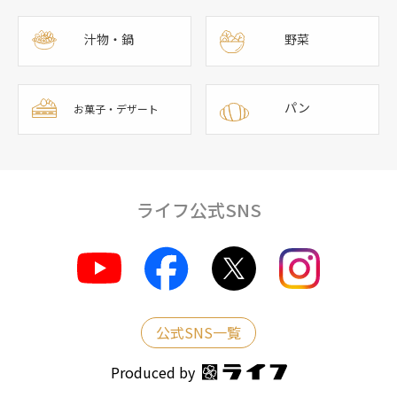
汁物・鍋
野菜
パン
お菓子・デザート
ライフ公式SNS
公式SNS一覧
Produced by