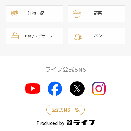
汁物・鍋
野菜
パン
お菓子・デザート
ライフ公式SNS
公式SNS一覧
Produced by