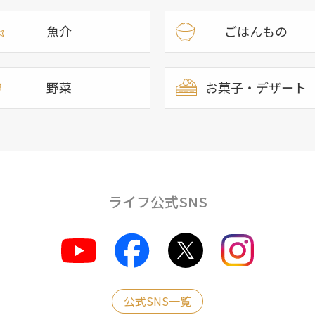
魚介
ごはんもの
野菜
お菓子・デザート
ライフ公式SNS
公式SNS一覧