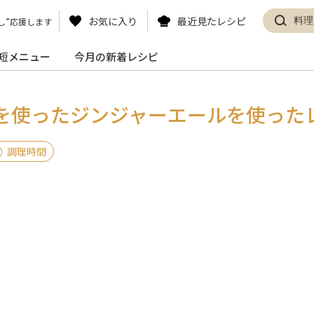
お気に入り
最近見たレシピ
し”応援します
短メニュー
今月の新着レシピ
汁を使ったジ
ンジャーエールを使った
調理時間