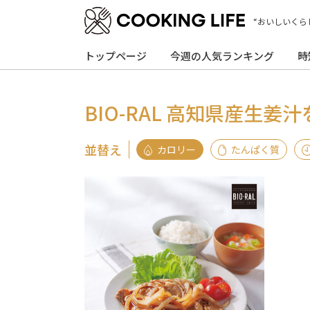
“おいしいくら
トップページ
今週の人気ランキング
時
BIO-RAL 高知県産生姜
並替え
カロリー
たんぱく質