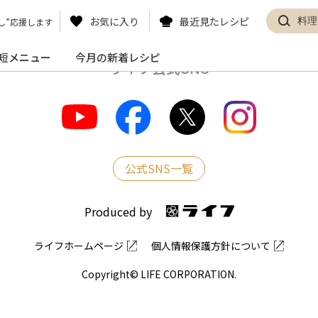
お気に入り
最近見たレシピ
し”応援します
短メニュー
今月の新着レシピ
ライフ公式SNS
公式SNS一覧
Produced by
ライフホームページ
個人情報保護方針について
Copyright© LIFE CORPORATION.