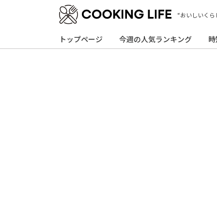
index
“おいしいくら
トップページ
今週の人気ランキング
時