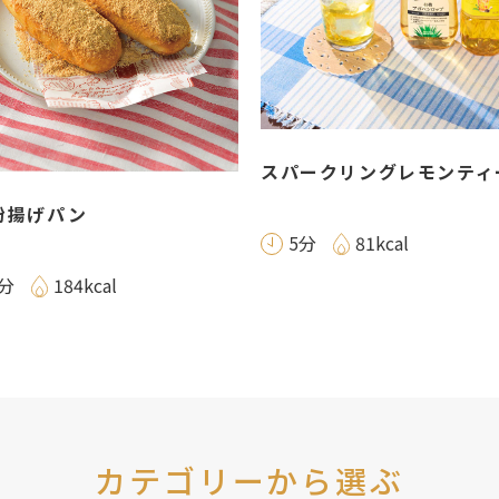
スパークリングレモンティ
粉揚げパン
5分
81kcal
0分
184kcal
カテゴリーから選ぶ