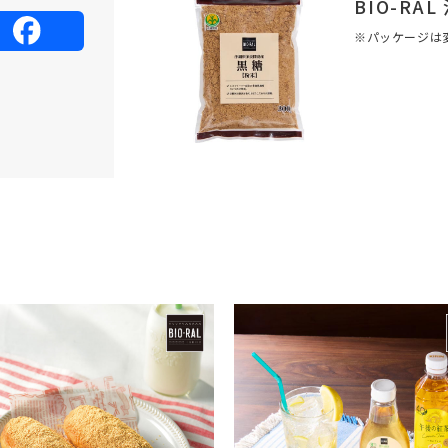
BIO-R
※パッケージは