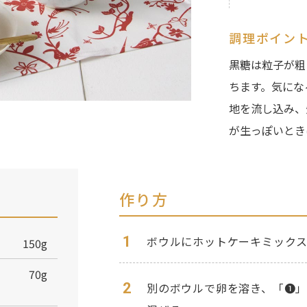
調理ポイン
黒糖は粒子が粗
ちます。気にな
地を流し込み、
が生っぽいとき
作り方
1
ボウルにホットケーキミック
150g
70g
2
別のボウルで卵を溶き、「❶」