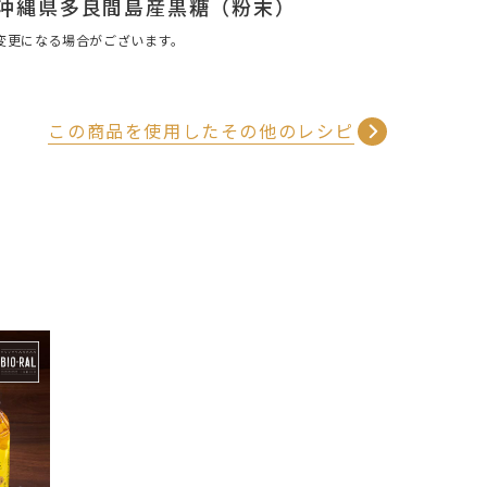
AL 沖縄県多良間島産黒糖（粉末）
変更になる場合がございます。
この商品を使用したその他のレシピ