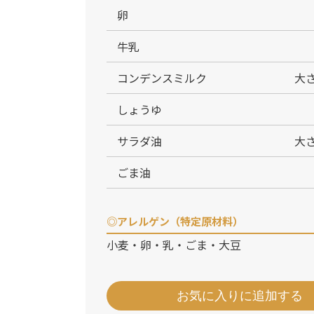
卵
牛乳
コンデンスミルク
大さ
しょうゆ
サラダ油
大さ
ごま油
◎アレルゲン（特定原材料）
小麦・卵・乳・ごま・大豆
お気に入りに追加する