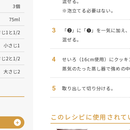
混ぜる。
3個
※泡立てる必要はない。
75ml
3
「❷」に「❶」を一気に加え
じ1と1/2
混ぜる。
小さじ1
じ2と1/2
4
せいろ（16cm使用）にクッ
蒸気のたった蒸し器で強めの中
大さじ2
5
取り出して切り分ける。
このレシピに使用されて