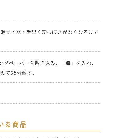
、泡立て器で手早く粉っぽさがなくなるまで
キングペーパーを敷き込み、「❸」を入れ、
火で25分蒸す。
いる商品