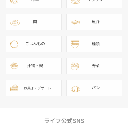
肉
魚介
ごはんもの
麺類
汁物・鍋
野菜
パン
お菓子・デザート
ライフ公式SNS