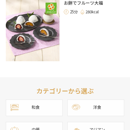
お餅でフルーツ大福
25分
280kcal
カテゴリーから選ぶ
和食
洋食
中華
アジアン