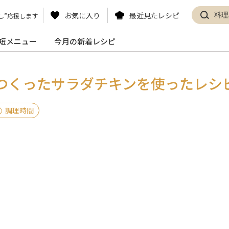
お気に入り
最近見たレシピ
し”応援します
短メニュー
今月の新着レシピ
でつくったサ
ラダチキンを使ったレシ
調理時間