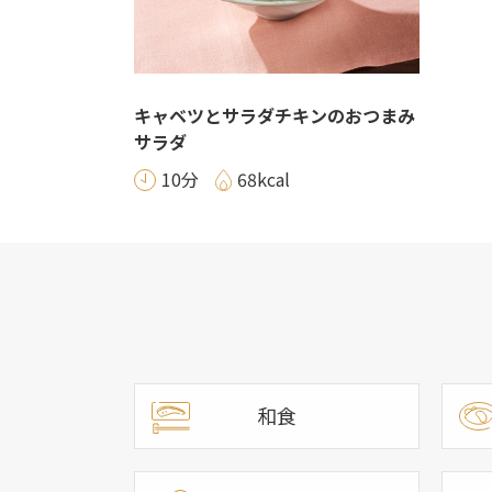
キャベツとサラダチキンのおつまみ
サラダ
10分
68kcal
和食