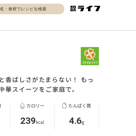
と香ばしさがたまらない！ もっ
中華スイーツをご家庭で。
間
カロリー
たんぱく質
239
4.6
kcal
g