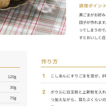
調理ポイン
黒ごまがお好み
団子が作れます
ってしまうので
すとおいしく召
作り方
1
こしあんにすりごまを混ぜ、8
120g
30g
2
ボウルに白玉粉と上新粉を入れ
75g
つ加えながら、耳たぶくらいの