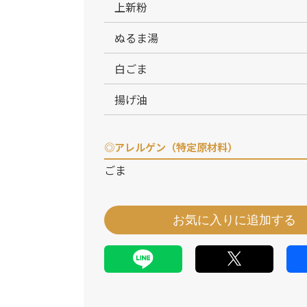
上新粉
ぬるま湯
白ごま
揚げ油
◎アレルゲン（特定原材料）
ごま
お気に入りに追加する