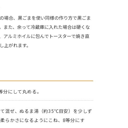
ト
の場合、黒ごまを使い同様の作り方で黒ごま
。また、余って冷蔵庫に入れた場合は硬くな
、アルミホイルに包んでトースターで焼き直
し上がれます。
等分にして丸める。
て混ぜ、ぬるま湯（約35℃目安）を少しず
柔らかさになるようにこね、8等分にす