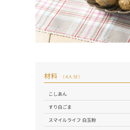
材料
（4人分）
こしあん
すり白ごま
スマイルライフ 白玉粉