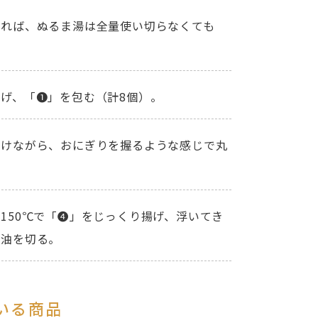
なれば、ぬるま湯は全量使い切らなくても
げ、「❶」を包む（計8個）。
付けながら、おにぎりを握るような感じで丸
150℃で「❹」をじっくり揚げ、浮いてき
、油を切る。
いる商品