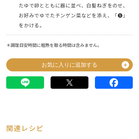
たゆで卵とともに器に並べ、白髪ねぎをのせ、
お好みでゆでたチンゲン菜などを添え、「❺」
をかける。
＊調理目安時間に粗熱を取る時間は含みません。
お気に入りに追加する
関連レシピ