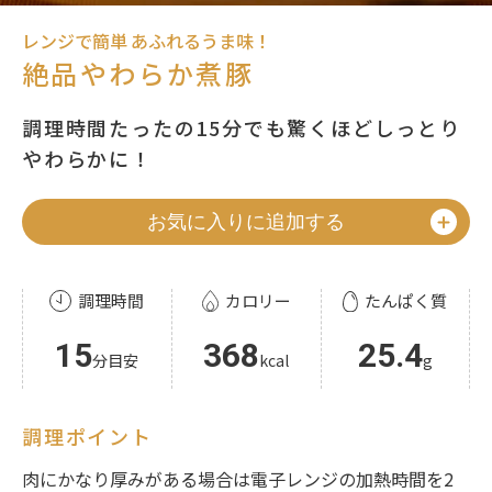
レンジで簡単 あふれるうま味！
絶品やわらか煮豚
調理時間たったの15分でも驚くほどしっとり
やわらかに！
お気に入りに追加する
調理時間
カロリー
たんぱく質
15
368
25.4
分目安
kcal
g
調理ポイント
肉にかなり厚みがある場合は電子レンジの加熱時間を2