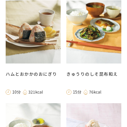
ハムとおかかのおにぎり
きゅうりのしそ昆布和え
10分
321kcal
15分
76kcal