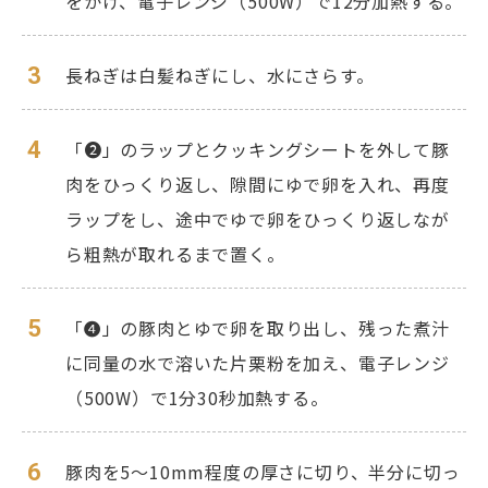
をかけ、電子レンジ（500W）で12分加熱する。
3
長ねぎは白髪ねぎにし、水にさらす。
4
「❷」のラップとクッキングシートを外して豚
肉をひっくり返し、隙間にゆで卵を入れ、再度
ラップをし、途中でゆで卵をひっくり返しなが
ら粗熱が取れるまで置く。
5
「❹」の豚肉とゆで卵を取り出し、残った煮汁
に同量の水で溶いた片栗粉を加え、電子レンジ
（500W）で1分30秒加熱する。
6
豚肉を5〜10mm程度の厚さに切り、半分に切っ