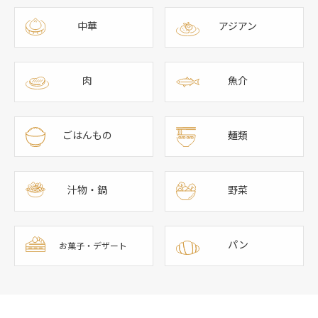
中華
アジアン
肉
魚介
ごはんもの
麺類
汁物・鍋
野菜
パン
お菓子・デザート