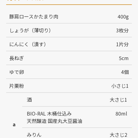
豚肩ロースかたまり肉
400g
しょうが（薄切り）
3枚分
にんにく（潰す）
1片分
長ねぎ
5cm
ゆで卵
4個
片栗粉
小さじ1
酒
大さじ1
BIO-RAL 木桶仕込み
80ml
天然醸造 国産丸大豆醤油
a
みりん
大さじ2