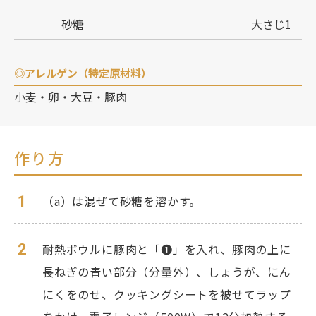
砂糖
大さじ1
◎アレルゲン（特定原材料）
小麦・卵・大豆・豚肉
作り方
1
（a）は混ぜて砂糖を溶かす。
2
耐熱ボウルに豚肉と「❶」を入れ、豚肉の上に
長ねぎの青い部分（分量外）、しょうが、にん
にくをのせ、クッキングシートを被せてラップ