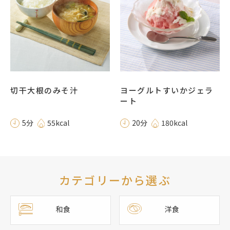
切干大根のみそ汁
ヨーグルトすいかジェラ
ート
5分
55kcal
20分
180kcal
カテゴリーから選ぶ
和食
洋食