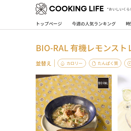
“おいしいくら
トップページ
今週の人気ランキング
時
BIO-RAL 有機レモンス
並替え
カロリー
たんぱく質