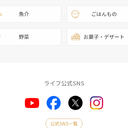
魚介
ごはんもの
野菜
お菓子・デザート
ライフ公式SNS
公式SNS一覧