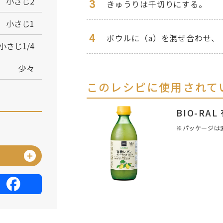
小さじ2
3
きゅうりは千切りにする。
小さじ1
4
ボウルに（a）を混ぜ合わせ、
小さじ1/4
少々
このレシピに使用されて
BIO-R
※パッケージは