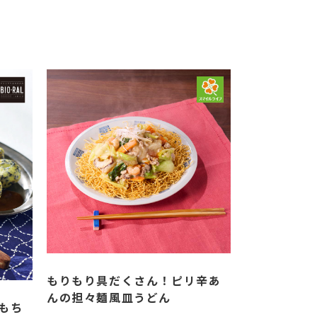
もりもり具だくさん！ピリ辛あ
んの担々麺風皿うどん
もち