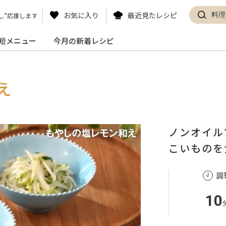
お気に入り
最近見たレシピ
し”応援します
短メニュー
今月の新着レシピ
え
ノンオイル
こいものを
調
10