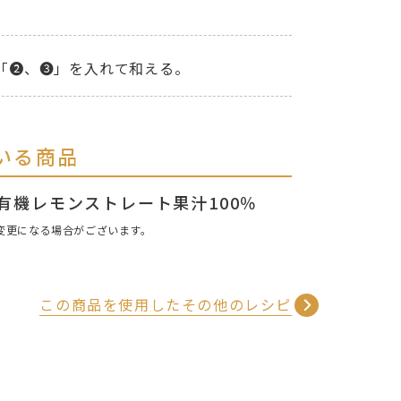
「❷、❸」を入れて和える。
いる商品
AL 有機レモンストレート果汁100％
変更になる場合がございます。
この商品を使用したその他のレシピ