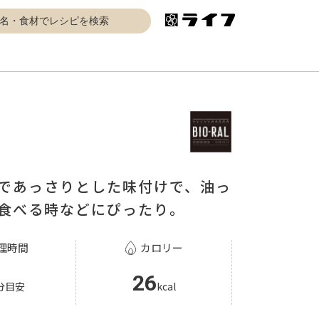
であっさりとした味付けで、油っ
食べる時などにぴったり。
理時間
カロリー
26
分目安
kcal