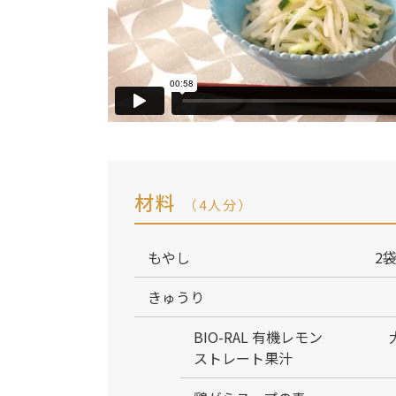
材料
（4人分）
もやし
2袋
きゅうり
BIO-RAL 有機レモン
ストレート果汁