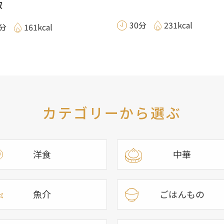
奴
30分
231kcal
0分
161kcal
カテゴリーから選ぶ
洋食
中華
魚介
ごはんもの