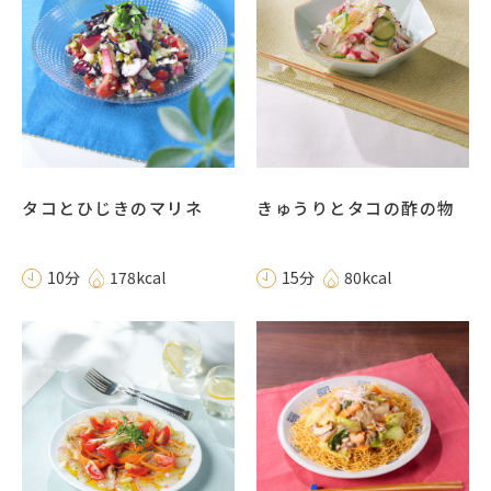
タコとひじきのマリネ
きゅうりとタコの酢の物
10分
178kcal
15分
80kcal