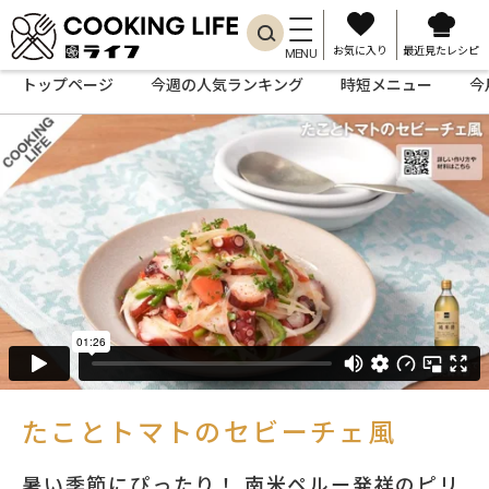
お気に入り
最近見たレシピ
MENU
トップページ
今週の人気ランキング
時短メニュー
今
たことトマトのセビーチェ風
暑い季節にぴったり！ 南米ペルー発祥のピリ