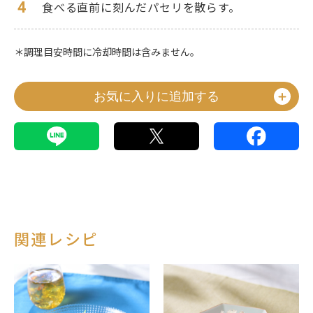
4
食べる直前に刻んだパセリを散らす。
＊調理目安時間に冷却時間は含みません。
お気に入りに追加する
関連レシピ