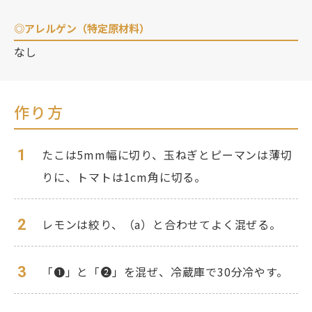
◎アレルゲン（特定原材料）
なし
作り方
1
たこは5mm幅に切り、玉ねぎとピーマンは薄切
りに、トマトは1cm角に切る。
2
レモンは絞り、（a）と合わせてよく混ぜる。
3
「❶」と「❷」を混ぜ、冷蔵庫で30分冷やす。