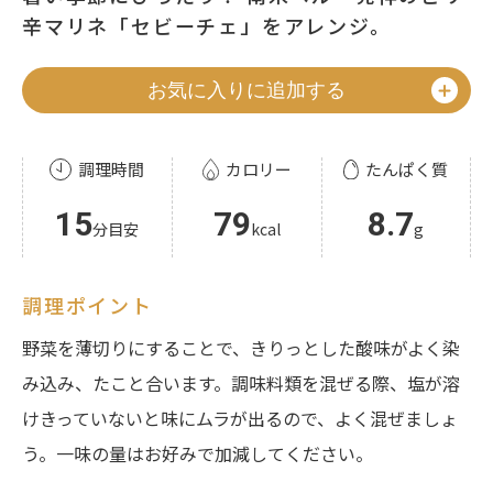
辛マリネ「セビーチェ」をアレンジ。
お気に入りに追加する
調理時間
カロリー
たんぱく質
15
79
8.7
分目安
kcal
g
調理ポイント
野菜を薄切りにすることで、きりっとした酸味がよく染
み込み、たこと合います。調味料類を混ぜる際、塩が溶
けきっていないと味にムラが出るので、よく混ぜましょ
う。一味の量はお好みで加減してください。