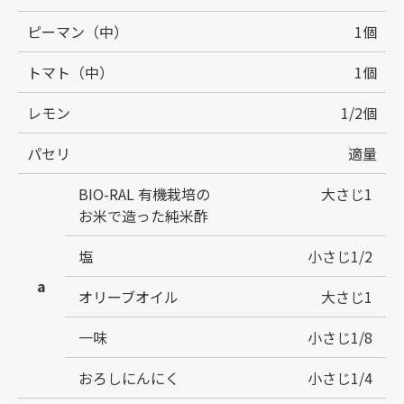
ピーマン（中）
1個
トマト（中）
1個
レモン
1/2個
パセリ
適量
BIO-RAL 有機栽培の
大さじ1
お米で造った純米酢
塩
小さじ1/2
a
オリーブオイル
大さじ1
一味
小さじ1/8
おろしにんにく
小さじ1/4