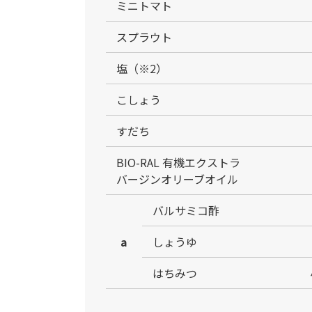
ミニトマト
スプラウト
塩（※2）
こしょう
すだち
BIO-RAL 有機エクストラ
バージンオリーブオイル
バルサミコ酢
a
しょうゆ
はちみつ