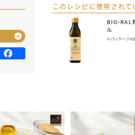
このレシピに使用されて
BIO-R
ル
※パッケージは