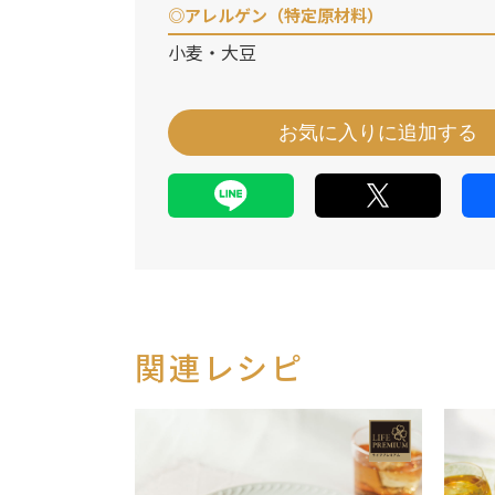
◎アレルゲン（特定原材料）
小麦・大豆
お気に入りに追加する
関連レシピ