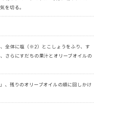
水気を切る。
、全体に塩（※2）とこしょうをふり、す
し、さらにすだちの果汁とオリーブオイルの
❹」、残りのオリーブオイルの順に回しかけ
。