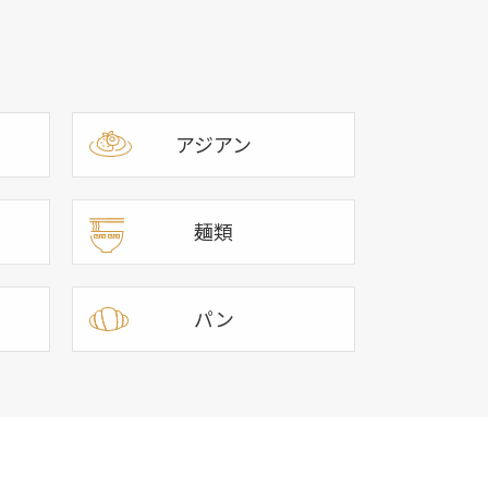
アジアン
麺類
パン