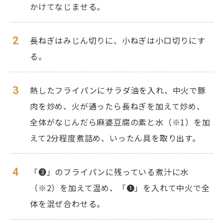
かけてなじませる。
2
長ねぎはみじん切りに、小ねぎは小口切りにす
る。
3
熱したフライパンにサラダ油を入れ、中火で豚
肉を炒め、火が通ったら長ねぎを加えて炒め、
全体がなじんだら麻婆豆腐の素と水（※1）を加
えて2分程度煮詰め、いったん具を取り出す。
4
「❸」のフライパンに残っている煮汁に水
（※2）を加えて温め、「❶」を入れて中火で全
体を混ぜ合わせる。