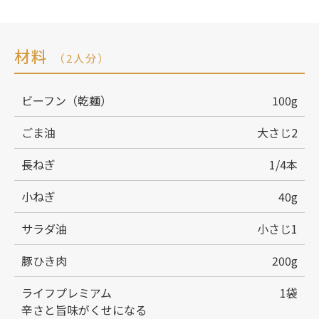
材料
（2人分）
ビーフン（乾麺）
100g
ごま油
大さじ2
長ねぎ
1/4本
小ねぎ
40g
サラダ油
小さじ1
豚ひき肉
200g
ライフプレミアム
1袋
辛さと旨味がくせになる