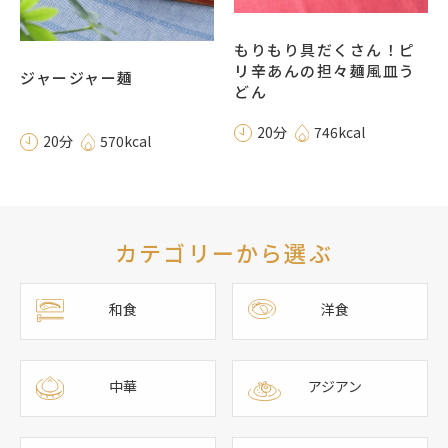
もりもり具だくさん！ピ
リ辛あんの担々麺風皿う
ジャージャー麺
どん
20分
746kcal
20分
570kcal
カテゴリーから選ぶ
和食
洋食
中華
アジアン