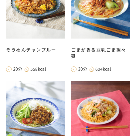
そうめんチャンプルー
ごまが香る豆乳ごま担々
麺
20分
558kcal
30分
604kcal