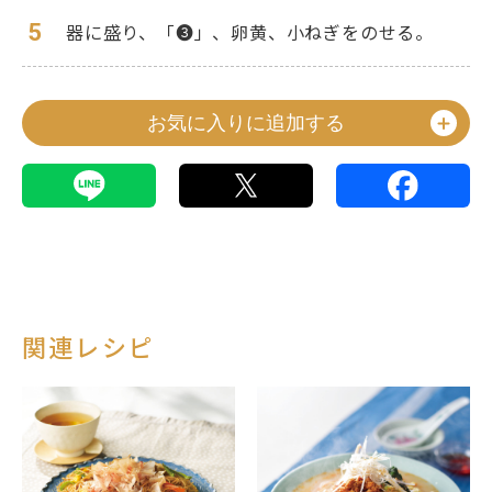
5
器に盛り、「❸」、卵黄、小ねぎをのせる。
お気に入りに追加する
関連レシピ