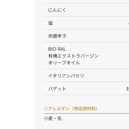
にんにく
塩
赤唐辛子
BIO-RAL
有機エクストラバージン
オリーブオイル
イタリアンパセリ
バゲット
◎アレルゲン（特定原材料）
小麦・乳