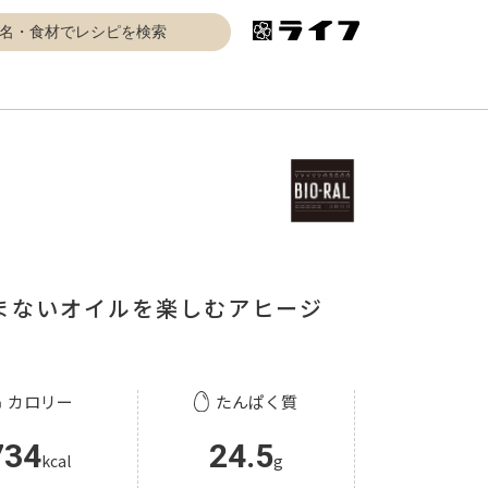
まないオイルを楽しむアヒージ
カロリー
たんぱく質
734
24.5
kcal
g