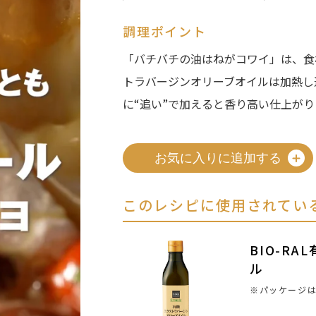
調理ポイント
「バチバチの油はねがコワイ」は、食
トラバージンオリーブオイルは加熱し
に“追い”で加えると香り高い仕上がり
お気に入りに追加する
このレシピに使用されてい
BIO-R
ル
※パッケージ