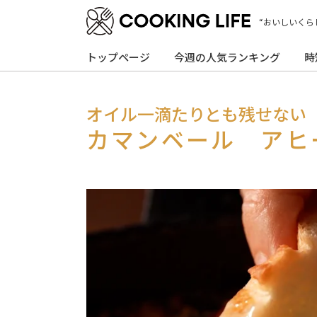
“おいしいくら
トップページ
今週の人気ランキング
時
オイル一滴たりとも残せない
カマンベール アヒ