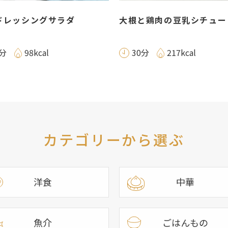
ドレッシングサラダ
大根と鶏肉の豆乳シチュー
0分
98kcal
30分
217kcal
カテゴリーから選ぶ
洋食
中華
魚介
ごはんもの