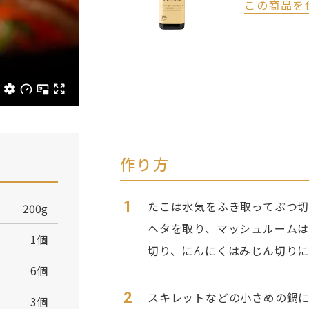
この商品を
作り方
1
たこは水気をふき取ってぶつ切
200g
ヘタを取り、マッシュルーム
1個
切り、にんにくはみじん切り
6個
2
スキレットなどの小さめの鍋
3個