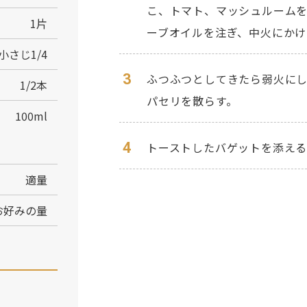
こ、トマト、マッシュルーム
1片
ーブオイルを注ぎ、中火にかけ
小さじ1/4
3
ふつふつとしてきたら弱火にし
1/2本
パセリを散らす。
100ml
4
トーストしたバゲットを添え
適量
お好みの量