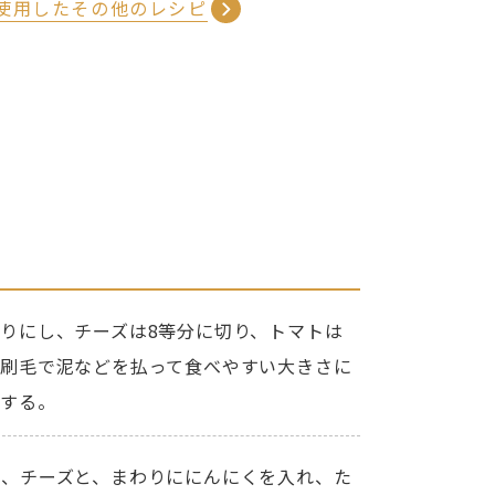
使用したその他のレシピ
りにし、チーズは8等分に切り、トマトは
は刷毛で泥などを払って食べやすい大きさに
にする。
に、チーズと、まわりににんにくを入れ、た