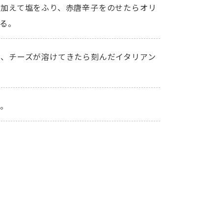
を加えて塩をふり、赤唐辛子をのせたらオリ
る。
、チーズが溶けてきたら刻んだイタリアン
る。