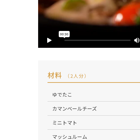
材料
（2人分）
ゆでたこ
カマンベールチーズ
ミニトマト
マッシュルーム