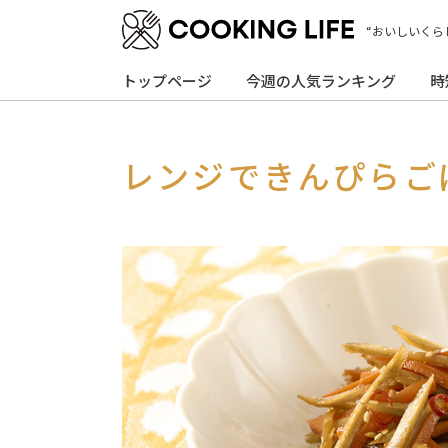
“おいしいくら
トップページ
今週の人気ランキング
時
レンジできんぴらご