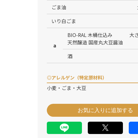
ごま油
いり白ごま
BIO-RAL 木桶仕込み
大さ
天然醸造 国産丸大豆醤油
a
酒
◎アレルゲン（特定原材料）
小麦・ごま・大豆
お気に入りに追加する