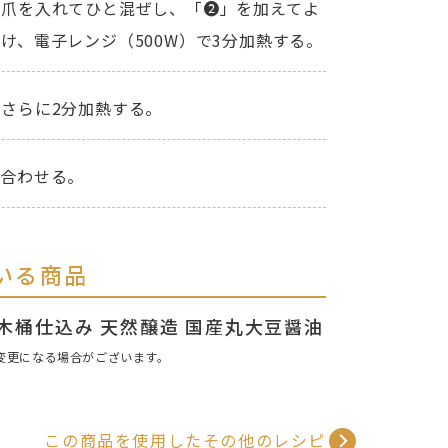
の爪を入れてひと混ぜし、「❷」を加えてよ
け、電子レンジ（500W）で3分加熱する。
さらに2分加熱する。
ぜ合わせる。
いる商品
AL 木桶仕込み 天然醸造 国産丸大豆醤油
変更になる場合がございます。
この商品を使用したその他のレシピ