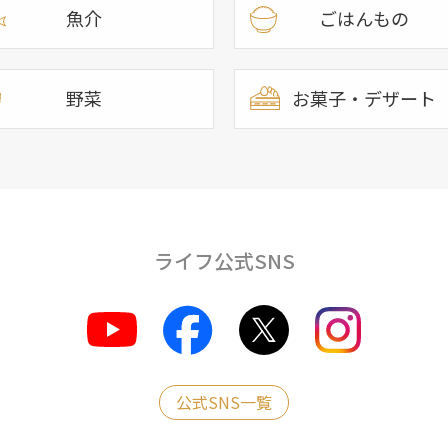
魚介
ごはんもの
野菜
お菓子・デザート
ライフ公式SNS
公式SNS一覧