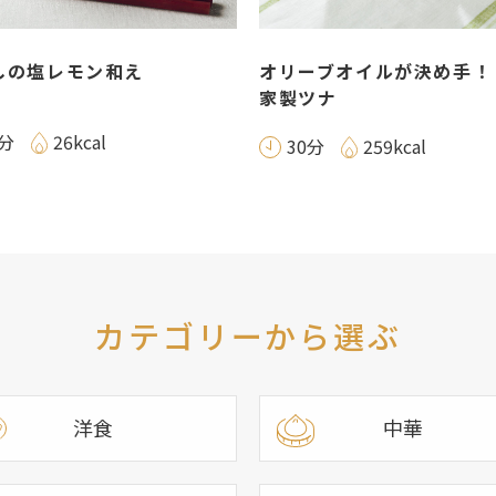
しの塩レモン和え
オリーブオイルが決め手！
家製ツナ
0分
26kcal
30分
259kcal
カテゴリーから選ぶ
洋食
中華