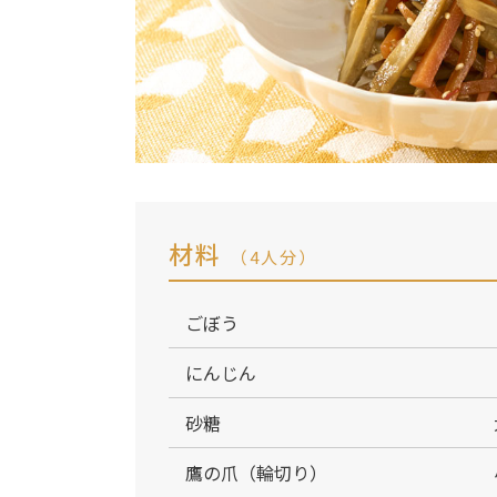
材料
（4人分）
ごぼう
にんじん
砂糖
鷹の爪（輪切り）