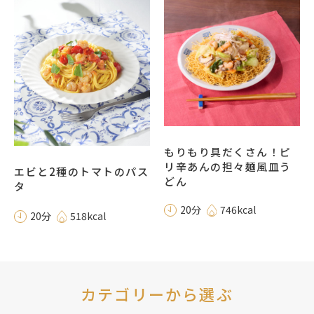
もりもり具だくさん！ピ
リ辛あんの担々麺風皿う
エビと2種のトマトのパス
どん
タ
20分
746kcal
20分
518kcal
カテゴリーから選ぶ