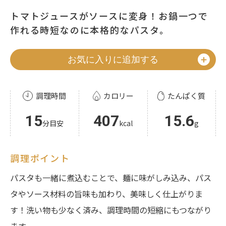
トマトジュースがソースに変身！お鍋一つで
作れる時短なのに本格的なパスタ。
お気に入りに追加する
調理時間
カロリー
たんぱく質
15
407
15.6
分目安
kcal
g
調理ポイント
パスタも一緒に煮込むことで、麺に味がしみ込み、パス
タやソース材料の旨味も加わり、美味しく仕上がりま
す！洗い物も少なく済み、調理時間の短縮にもつながり