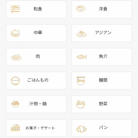
和食
洋食
中華
アジアン
肉
魚介
ごはんもの
麺類
汁物・鍋
野菜
パン
お菓子・デザート