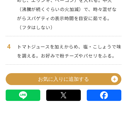
めじ、エリンギ、ベーコン）を入れる。中火
（沸騰が続くぐらいの火加減）で、時々混ぜな
がらスパゲティの表示時間を目安に茹でる。
（フタはしない）
4
トマトジュースを加えからめ、塩・こしょうで味
を調える。お好みで粉チーズやパセリをふる。
お気に入りに追加する