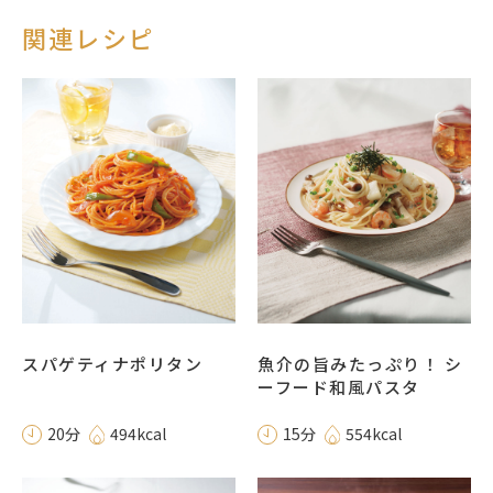
関連レシピ
スパゲティナポリタン
魚介の旨みたっぷり！ シ
ーフード和風パスタ
20分
494kcal
15分
554kcal