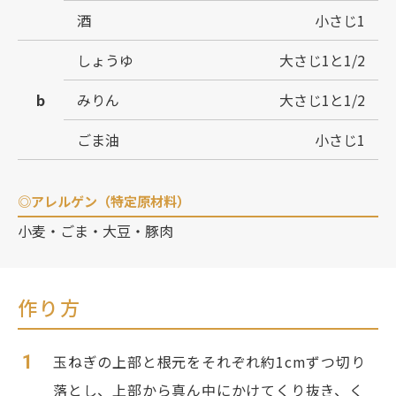
酒
小さじ1
しょうゆ
大さじ1と1/2
b
みりん
大さじ1と1/2
ごま油
小さじ1
◎アレルゲン（特定原材料）
小麦・ごま・大豆・豚肉
作り方
1
玉ねぎの上部と根元をそれぞれ約1cmずつ切り
落とし、上部から真ん中にかけてくり抜き、く