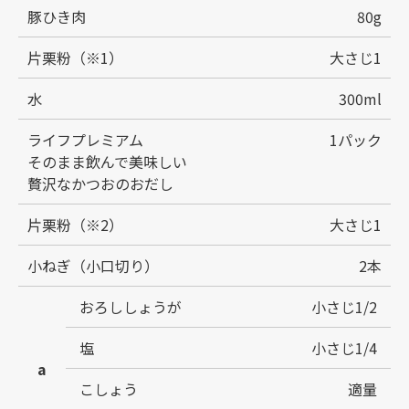
豚ひき肉
80g
片栗粉（※1）
大さじ1
水
300ml
ライフプレミアム
1パック
そのまま飲んで美味しい
贅沢なかつおのおだし
片栗粉（※2）
大さじ1
小ねぎ（小口切り）
2本
おろししょうが
小さじ1/2
塩
小さじ1/4
a
こしょう
適量