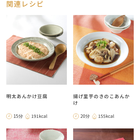
関連レシピ
明太あんかけ豆腐
揚げ里芋のきのこあんか
け
15分
191kcal
20分
155kcal