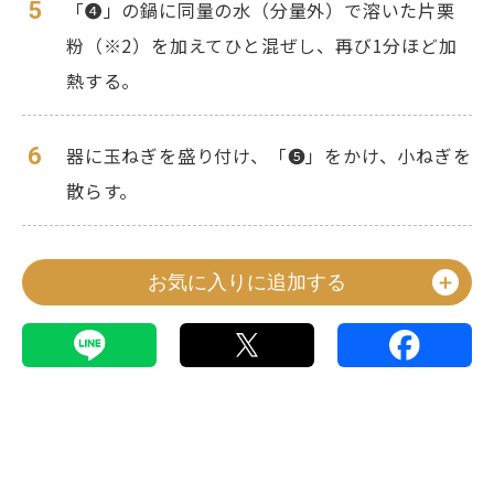
5
「❹」の鍋に同量の水（分量外）で溶いた片栗
粉（※2）を加えてひと混ぜし、再び1分ほど加
熱する。
6
器に玉ねぎを盛り付け、「❺」をかけ、小ねぎを
散らす。
お気に入りに追加する