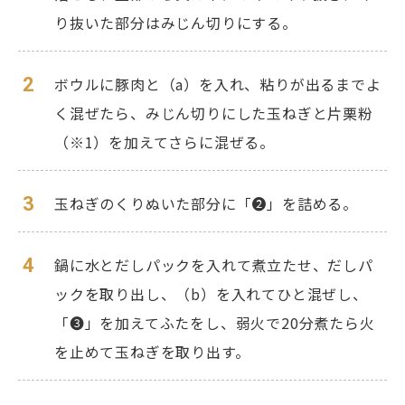
り抜いた部分はみじん切りにする。
2
ボウルに豚肉と（a）を入れ、粘りが出るまでよ
く混ぜたら、みじん切りにした玉ねぎと片栗粉
（※1）を加えてさらに混ぜる。
3
玉ねぎのくりぬいた部分に「❷」を詰める。
4
鍋に水とだしパックを入れて煮立たせ、だしパ
ックを取り出し、（b）を入れてひと混ぜし、
「❸」を加えてふたをし、弱火で20分煮たら火
を止めて玉ねぎを取り出す。