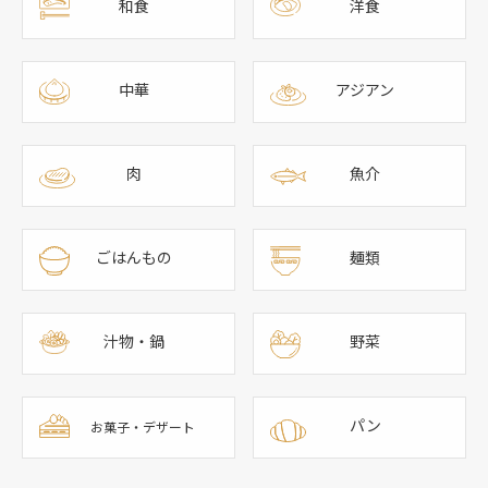
和食
洋食
中華
アジアン
肉
魚介
ごはんもの
麺類
汁物・鍋
野菜
パン
お菓子・デザート