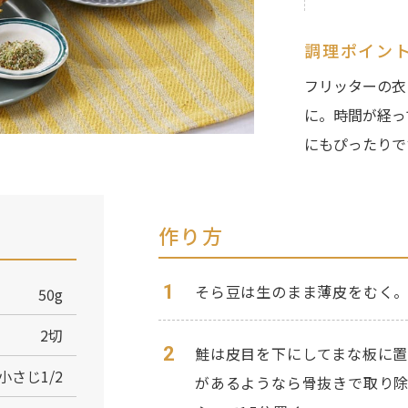
調理ポイン
フリッターの衣
に。時間が経っ
にもぴったりで
作り方
1
そら豆は生のまま薄皮をむく
50g
2切
2
鮭は皮目を下にしてまな板に置
小さじ1/2
があるようなら骨抜きで取り除