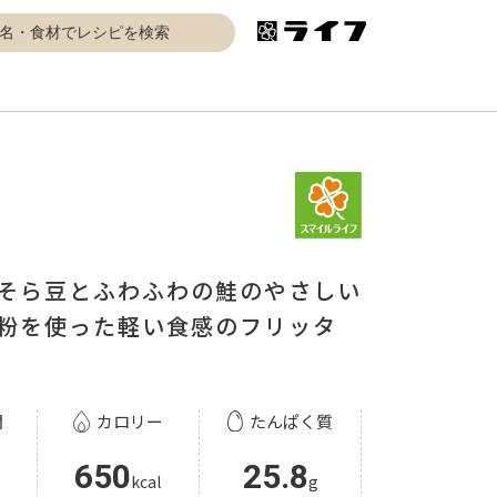
そら豆とふわふわの鮭のやさしい
粉を使った軽い食感のフリッタ
間
カロリー
たんぱく質
650
25.8
kcal
g