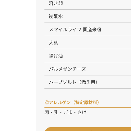
溶き卵
炭酸水
スマイルライフ 国産米粉
大葉
揚げ油
パルメザンチーズ
ハーブソルト（添え用）
◎アレルゲン（特定原材料）
卵・乳・ごま・さけ