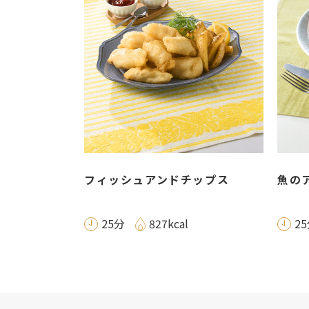
フィッシュアンドチップス
魚の
25分
827kcal
2