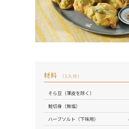
材料
（2人分）
そら豆（薄皮を除く）
鮭切身（無塩）
ハーブソルト（下味用）