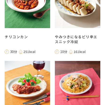
チリコンカン
やみつきになるピリ辛エ
スニック冷奴
30分
251kcal
10分
161kcal