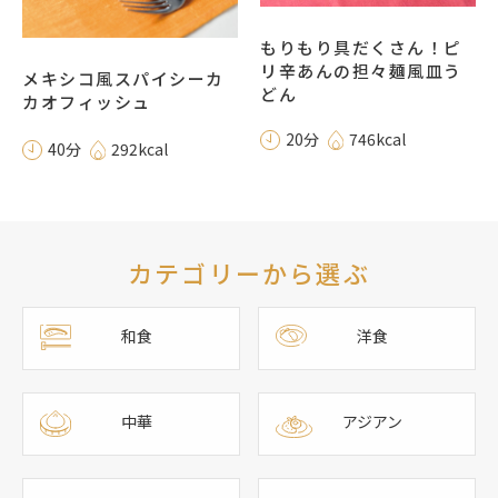
もりもり具だくさん！ピ
リ辛あんの担々麺風皿う
メキシコ風スパイシーカ
どん
カオフィッシュ
20分
746kcal
40分
292kcal
カテゴリーから選ぶ
和食
洋食
中華
アジアン