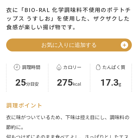
衣に「BIO-RAL 化学調味料不使用のポテトチ
ップス うすしお」を使用した、ザクザクした
食感が楽しい揚げ物です。
お気に入りに追加する
調理時間
カロリー
たんぱく質
25
275
17.3
分目安
kcal
g
調理ポイント
衣に味がついているため、下味は控え目にし、調味料の
節約に。
何もつけずにそのまま食べてよし、さっぱりとしたエス