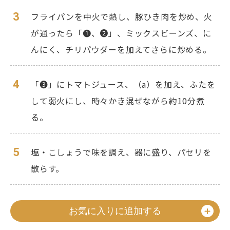
3
フライパンを中火で熱し、豚ひき肉を炒め、火
が通ったら「❶、❷」、ミックスビーンズ、に
んにく、チリパウダーを加えてさらに炒める。
4
「❸」にトマトジュース、（a）を加え、ふたを
して弱火にし、時々かき混ぜながら約10分煮
る。
5
塩・こしょうで味を調え、器に盛り、パセリを
散らす。
お気に入りに追加する