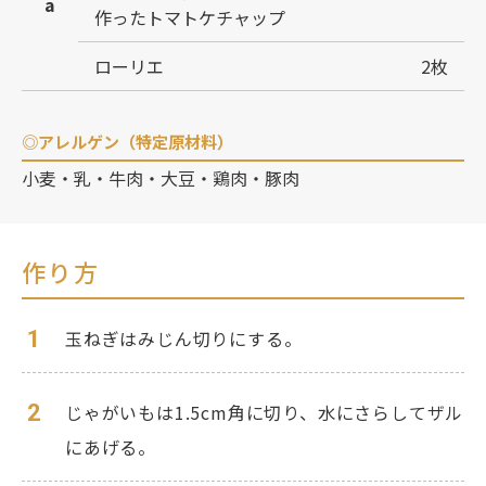
a
作ったトマトケチャップ
ローリエ
2枚
◎アレルゲン（特定原材料）
小麦・乳・牛肉・大豆・鶏肉・豚肉
作り方
1
玉ねぎはみじん切りにする。
2
じゃがいもは1.5cm角に切り、水にさらしてザル
にあげる。