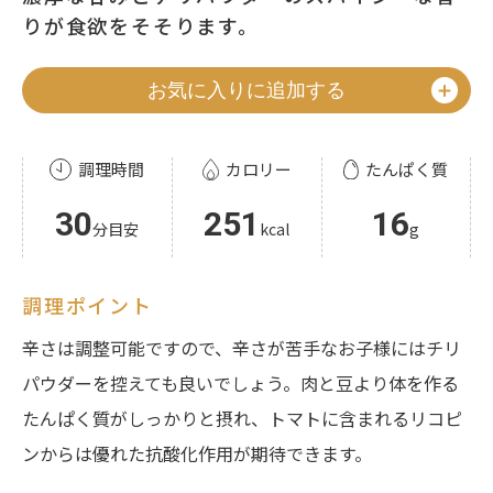
りが食欲をそそります。
お気に入りに追加する
調理時間
カロリー
たんぱく質
30
251
16
分目安
kcal
g
調理ポイント
辛さは調整可能ですので、辛さが苦手なお子様にはチリ
パウダーを控えても良いでしょう。肉と豆より体を作る
たんぱく質がしっかりと摂れ、トマトに含まれるリコピ
ンからは優れた抗酸化作用が期待できます。