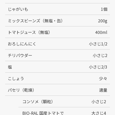
じゃがいも
1個
ミックスビーンズ（無塩・缶）
200g
トマトジュース（無塩）
400ml
おろしにんにく
小さじ1/2
チリパウダー
小さじ2
塩
小さじ2/3
こしょう
少々
パセリ（乾燥）
適量
コンソメ（顆粒）
小さじ2
BIO-RAL 国産トマトで
大さじ4