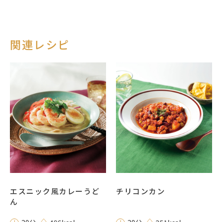
関連レシピ
エスニック風カレーうど
チリコンカン
ん