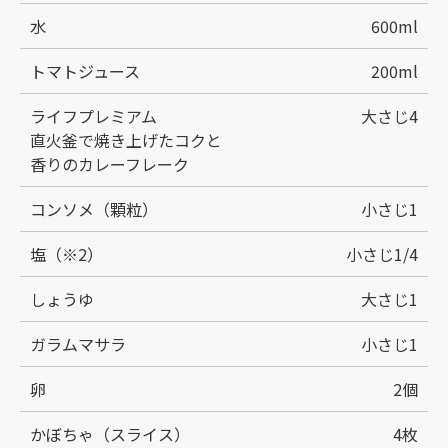
水
600ml
トマトジュース
200ml
ライフプレミアム
大さじ4
直火釜で焼き上げたコクと
香りのカレーフレーク
コンソメ（顆粒）
小さじ1
塩（※2）
小さじ1/4
しょうゆ
大さじ1
ガラムマサラ
小さじ1
卵
2個
かぼちゃ（スライス）
4枚