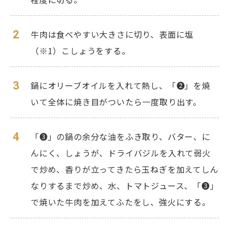
2
牛肉は食べやすい大きさに切り、表面に塩
（※1）こしょうをする。
3
鍋にオリーブオイルを入れて熱し、「❷」を焼
いて全体に焼き目がついたら一度取り出す。
4
「❸」の鍋の余分な油をふき取り、バター、に
んにく、しょうが、ドライバジルを入れて弱火
で炒め、香りが立ってきたら玉ねぎを加えてしん
なりするまで炒め、水、トマトジュース、「❸」
で焼いた牛肉を加えてふたをし、強火にする。