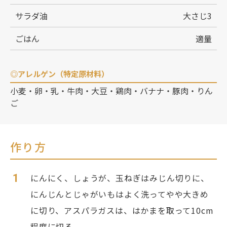
サラダ油
大さじ3
ごはん
適量
◎アレルゲン（特定原材料）
小麦・卵・乳・牛肉・大豆・鶏肉・バナナ・豚肉・りん
ご
作り方
1
にんにく、しょうが、玉ねぎはみじん切りに、
にんじんとじゃがいもはよく洗ってやや大きめ
に切り、アスパラガスは、はかまを取って10cm
程度に切る。