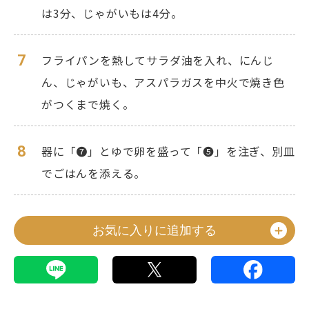
は3分、じゃがいもは4分。
7
フライパンを熱してサラダ油を入れ、にんじ
ん、じゃがいも、アスパラガスを中火で焼き色
がつくまで焼く。
8
器に「❼」とゆで卵を盛って「❺」を注ぎ、別皿
でごはんを添える。
お気に入りに追加する