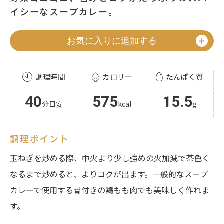
イシーなスープカレー。
お気に入りに追加する
調理時間
カロリー
たんぱく質
40
575
15.5
分目安
kcal
g
調理ポイント
玉ねぎを炒める際、中火より少し強めの火加減で茶色く
なるまで炒めると、よりコクが出ます。一般的なスープ
カレーで使用する骨付きの鶏もも肉でも美味しく作れま
す。