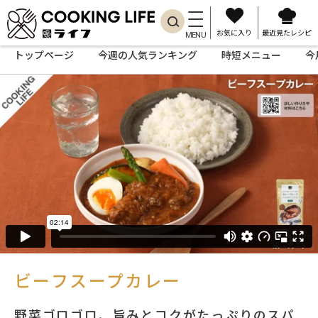
お気に入り
最近見たレシピ
MENU
トップページ
今週の人気ランキング
時短メニュー
今
ビーフスープカレー
野菜ゴロゴロ、旨みとコクがたっぷりのスパ