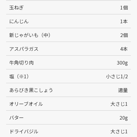
玉ねぎ
1個
にんじん
1本
新じゃがいも（中）
2個
アスパラガス
4本
牛角切り肉
300g
塩（※1）
小さじ1/2
あらびき黒こしょう
適量
オリーブオイル
大さじ1
バター
20g
ドライバジル
大さじ1