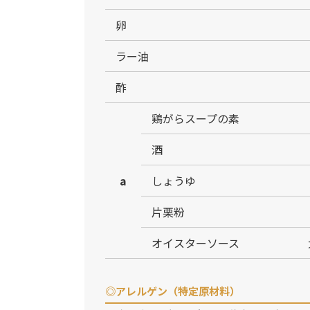
卵
ラー油
酢
鶏がらスープの素
酒
a
しょうゆ
片栗粉
オイスターソース
◎アレルゲン（特定原材料）