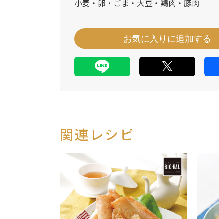
小麦・卵・ごま・大豆・鶏肉・豚肉
お気に入りに追加する
関連レシピ