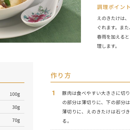
調理ポイン
えのきたけは、
ぐれます。また
春雨を加えると
理します。
作り方
1
豚肉は食べやすい大きさに切
100g
の部分は薄切りに、下の部分
30g
薄切りに、えのきたけは石づき
70g
る。