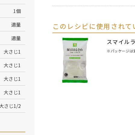
1個
適量
このレシピに使用されて
適量
スマイル
大さじ1
※パッケージは
大さじ1
大さじ1
大さじ1
大さじ1/2