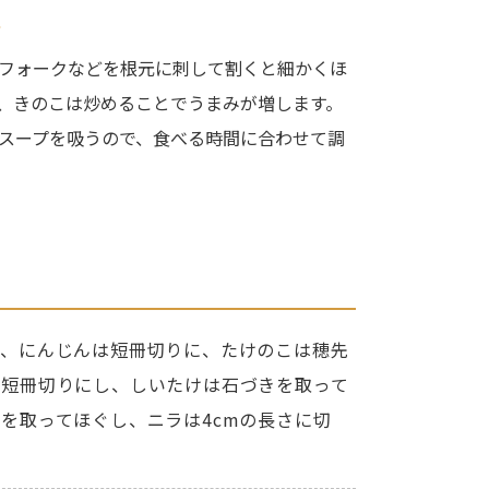
ト
フォークなどを根元に刺して割くと細かくほ
、きのこは炒めることでうまみが増します。
スープを吸うので、食べる時間に合わせて調
り、にんじんは短冊切りに、たけのこは穂先
は短冊切りにし、しいたけは石づきを取って
を取ってほぐし、ニラは4cmの長さに切