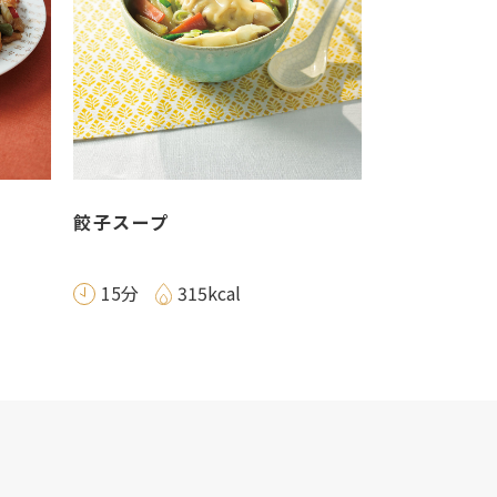
餃子スープ
15分
315kcal