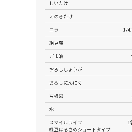
しいたけ
えのきたけ
ニラ
1/
絹豆腐
ごま油
おろししょうが
おろしにんにく
豆板醤
水
スマイルライフ
1
緑豆はるさめショートタイプ