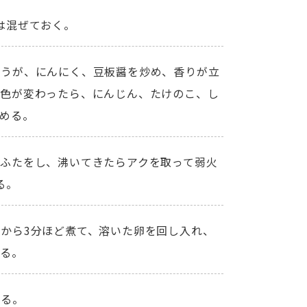
は混ぜておく。
ょうが、にんにく、豆板醤を炒め、香りが立
の色が変わったら、にんじん、たけのこ、し
める。
ふたをし、沸いてきたらアクを取って弱火
る。
から3分ほど煮て、溶いた卵を回し入れ、
ぜる。
える。