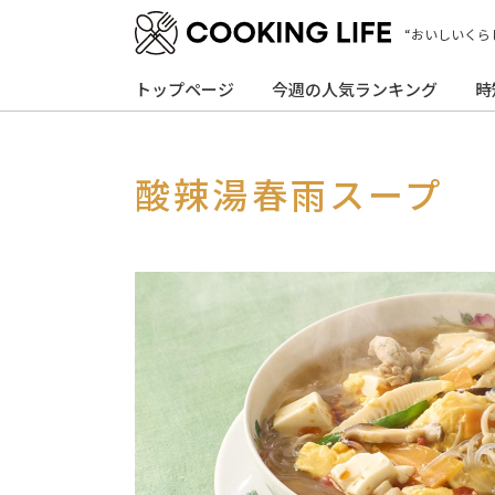
“おいしいくら
トップページ
今週の人気ランキング
時
酸辣湯春雨スープ