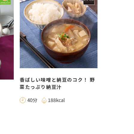
香ばしい味噌と納豆のコク！ 野
菜たっぷり納豆汁
40分
188kcal