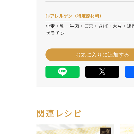
◎アレルゲン（特定原材料）
小麦・乳・牛肉・ごま・さば・大豆・鶏
ゼラチン
お気に入りに追加する
関連レシピ