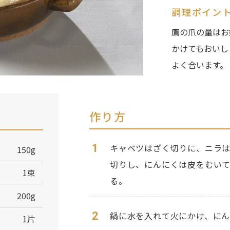
調理ポイン
鷹の爪の量はお
かけてもおいし
よく合います。
作り方
1
キャベツはざく切りに、ニラは
150g
切りし、にんにくは皮をむい
1束
る。
200g
2
鍋に水を入れて火にかけ、にん
1片