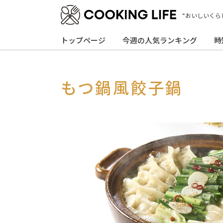
“おいしいくら
トップページ
今週の人気ランキング
時
もつ鍋風餃子鍋