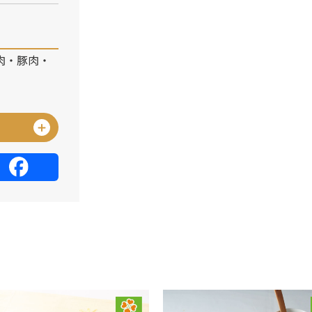
肉・豚肉・