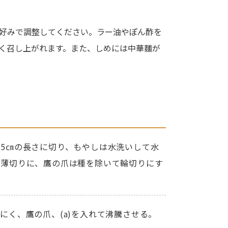
ト
好みで調整してください。ラー油やぽん酢を
く召し上がれます。また、しめには中華麵が
5㎝の長さに切り、もやしは水洗いして水
て薄切りに、鷹の爪は種を除いて輪切りにす
にく、鷹の爪、(a)を入れて沸騰させる。