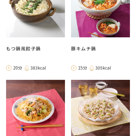
もつ鍋風餃子鍋
豚キムチ鍋
20分
383kcal
15分
305kcal