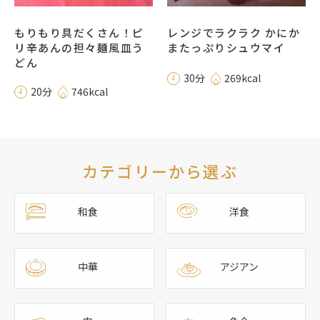
もりもり具だくさん！ピ
レンジでラクラク かにか
リ辛あんの担々麺風皿う
またっぷりシュウマイ
どん
30分
269kcal
20分
746kcal
カテゴリーから選ぶ
和食
洋食
中華
アジアン