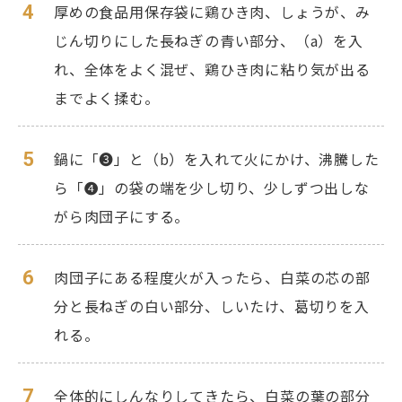
4
厚めの食品用保存袋に鶏ひき肉、しょうが、み
じん切りにした長ねぎの青い部分、（a）を入
れ、全体をよく混ぜ、鶏ひき肉に粘り気が出る
までよく揉む。
5
鍋に「❸」と（b）を入れて火にかけ、沸騰した
ら「❹」の袋の端を少し切り、少しずつ出しな
がら肉団子にする。
6
肉団子にある程度火が入ったら、白菜の芯の部
分と長ねぎの白い部分、しいたけ、葛切りを入
れる。
7
全体的にしんなりしてきたら、白菜の葉の部分