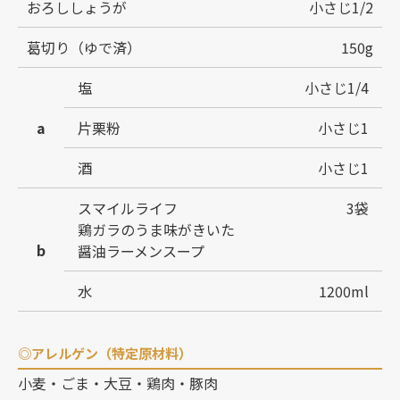
おろししょうが
小さじ1/2
葛切り（ゆで済）
150g
塩
小さじ1/4
a
片栗粉
小さじ1
酒
小さじ1
スマイルライフ
3袋
鶏ガラのうま味がきいた
b
醤油ラーメンスープ
水
1200ml
◎アレルゲン（特定原材料）
小麦・ごま・大豆・鶏肉・豚肉