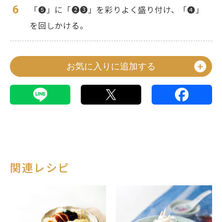
6
「❺」に「❷❸」を彩りよく盛り付け、「❹」
を回しかける。
お気に入りに追加する
関連レシピ