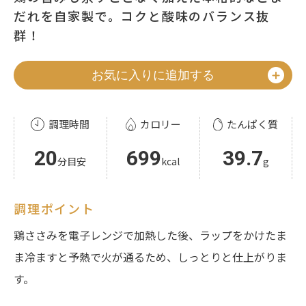
だれを自家製で。コクと酸味のバランス抜
群！
お気に入りに追加する
調理時間
カロリー
たんぱく質
20
699
39.7
分目安
kcal
g
調理ポイント
鶏ささみを電子レンジで加熱した後、ラップをかけたま
ま冷ますと予熱で火が通るため、しっとりと仕上がりま
す。