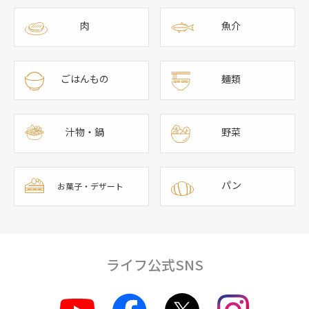
肉
魚介
ごはんもの
麺類
汁物・鍋
野菜
パン
お菓子・デザート
ライフ公式SNS