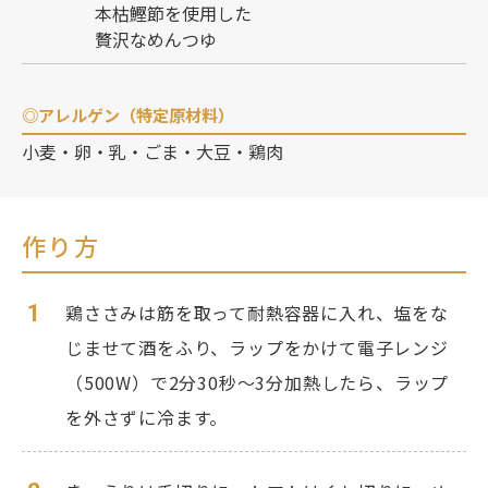
本枯鰹節を使用した
贅沢なめんつゆ
◎アレルゲン（特定原材料）
小麦・卵・乳・ごま・大豆・鶏肉
作り方
1
鶏ささみは筋を取って耐熱容器に入れ、塩をな
じませて酒をふり、ラップをかけて電子レンジ
（500W）で2分30秒〜3分加熱したら、ラップ
を外さずに冷ます。