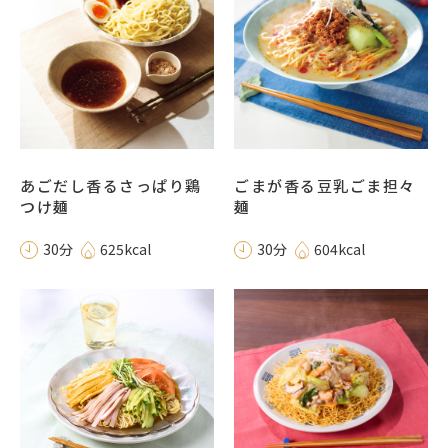
あごだし香るさっぱり鶏
ごまが香る豆乳ごま担々
つけ麺
麺
30分
625kcal
30分
604kcal